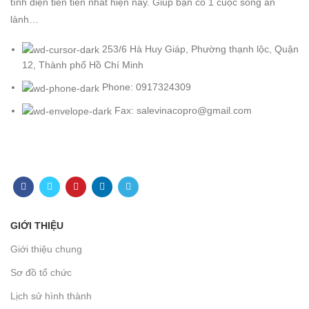
tĩnh điện tiên tiến nhất hiện nay. Giúp bạn có 1 cuộc sống an
lành…
253/6 Hà Huy Giáp, Phường thạnh lộc, Quận
12, Thành phố Hồ Chí Minh
Phone: 0917324309
Fax: salevinacopro@gmail.com
GIỚI THIỆU
Giới thiệu chung
Sơ đồ tổ chức
Lịch sử hình thành