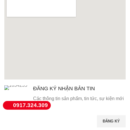
ĐĂNG KÝ NHẬN BẢN TIN
Các thông tin sản phẩm, tin tức, sự kiện mới
0917.324.309
nhất