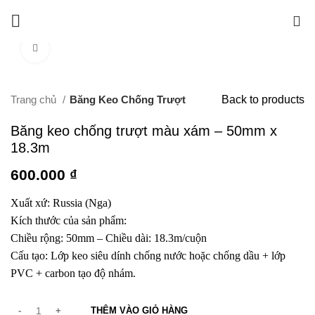
0
Click to enlarge
Trang chủ
Băng Keo Chống Trượt
Back to products
Băng keo chống trượt màu xám – 50mm x
18.3m
600.000
₫
Xuất xứ: Russia (Nga)
Kích thước của sản phẩm:
Chiều rộng: 50mm – Chiều dài: 18.3m/cuộn
Cấu tạo: Lớp keo siêu dính chống nước hoặc chống dầu + lớp
PVC + carbon tạo độ nhám.
THÊM VÀO GIỎ HÀNG