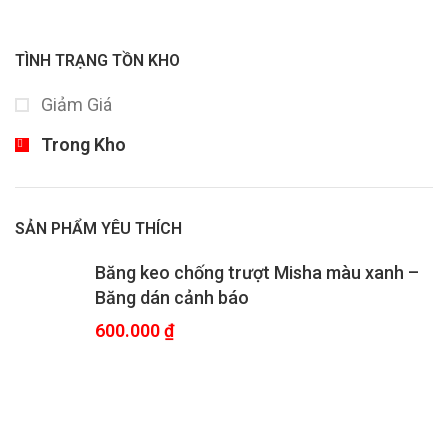
TÌNH TRẠNG TỒN KHO
Giảm Giá
Trong Kho
SẢN PHẨM YÊU THÍCH
Băng keo chống trượt Misha màu xanh –
Băng dán cảnh báo
600.000
₫