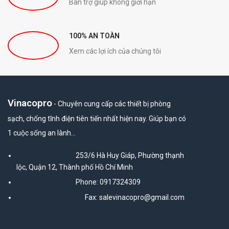
Bàn trợ giúp không giới hạn
100% AN TOÀN
Xem các lợi ích của chúng tôi
Vinacopro
- Chuyên cung cấp các thiết bị phòng
sạch, chống tĩnh điện tiên tiến nhất hiện nay. Giúp bạn có
1 cuộc sống an lành…
253/6 Hà Huy Giáp, Phường thạnh
lộc, Quận 12, Thành phố Hồ Chí Minh
Phone: 0917324309
Fax: salevinacopro@gmail.com