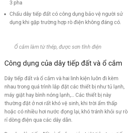
3 pha
Chấu dây tiếp đất có công dụng bảo vệ người sử
dụng khi gặp trường hợp rò điện không đáng có.
Ổ cắm làm từ thép, được sơn tĩnh điện
Công dụng của dây tiếp đất và ổ cắm
Dây tiếp đất và ổ cắm và hai linh kiện luôn đi kèm
nhau trong quá trình lắp đặt các thiết bị như tủ lạnh,
máy giặt hay bình nóng lạnh,… Các thiết bị này
thường đặt ở nơi rất khó vệ sinh, khi trời ẩm thấp
hoặc có nhiều hơi nước đọng lại, khó tránh khỏi sự rò
rỉ dòng điện qua các dây dẫn.