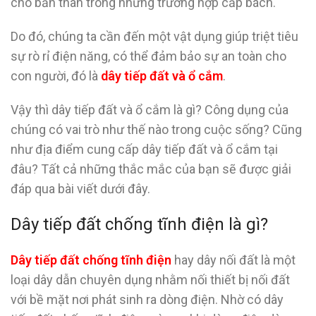
cho bản thân trong những trường hợp cấp bách.
Do đó, chúng ta cần đến một vật dụng giúp triệt tiêu
sự rò rỉ điện năng, có thể đảm bảo sự an toàn cho
con người, đó là
dây tiếp đất và ổ cắm
.
Vậy thì dây tiếp đất và ổ cắm là gì? Công dụng của
chúng có vai trò như thế nào trong cuộc sống? Cũng
như địa điểm cung cấp dây tiếp đất và ổ cắm tại
đâu? Tất cả những thắc mắc của bạn sẽ được giải
đáp qua bài viết dưới đây.
Dây tiếp đất chống tĩnh điện là gì?
Dây tiếp đất chống tĩnh điện
hay dây nối đất là một
loại dây dẫn chuyên dụng nhằm nối thiết bị nối đất
với bề mặt nơi phát sinh ra dòng điện. Nhờ có dây