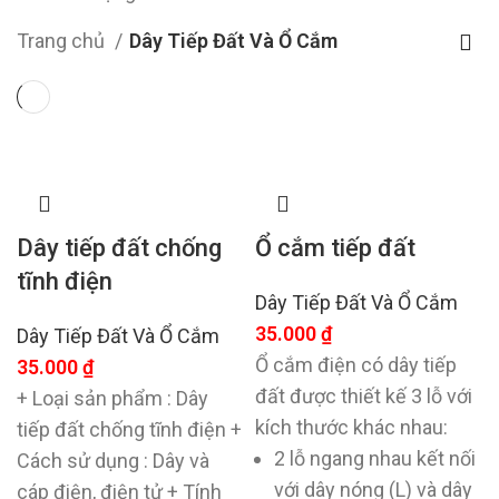
Trang chủ
Dây Tiếp Đất Và Ổ Cắm
Dây tiếp đất chống
Ổ cắm tiếp đất
tĩnh điện
Dây Tiếp Đất Và Ổ Cắm
35.000
₫
Dây Tiếp Đất Và Ổ Cắm
Ổ cắm điện có dây tiếp
35.000
₫
đất được thiết kế 3 lỗ với
+ Loại sản phẩm : Dây
kích thước khác nhau:
tiếp đất chống tĩnh điện +
2 lỗ ngang nhau kết nối
Cách sử dụng : Dây và
với dây nóng (L) và dây
cáp điện, điện tử + Tính