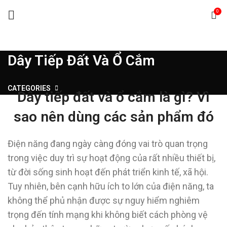
0
Dây Tiếp Đất Và Ổ Cắm
CATEGORIES
Dây tiếp đất và ổ cắm là gì? Vì
sao nên dùng các sản phẩm đó
Điện năng đang ngày càng đóng vai trò quan trọng
trong việc duy trì sự hoạt động của rất nhiều thiết bị,
từ đời sống sinh hoạt đến phát triển kinh tế, xã hội.
Tuy nhiên, bên cạnh hữu ích to lớn của điện năng, ta
không thể phủ nhận được sự nguy hiểm nghiêm
trọng đến tính mạng khi không biết cách phòng vệ