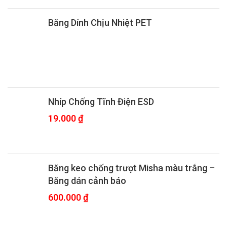
Băng Dính Chịu Nhiệt PET
Nhíp Chống Tĩnh Điện ESD
19.000
₫
Băng keo chống trượt Misha màu trắng –
Băng dán cảnh báo
600.000
₫