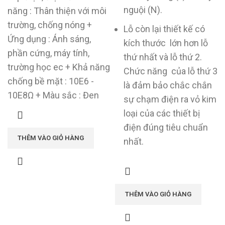
nguội (N).
năng : Thân thiện với môi
trường, chống nóng +
Lỗ còn lại thiết kế có
Ứng dụng : Ánh sáng,
kích thước lớn hơn lỗ
phần cứng, máy tính,
thứ nhất và lỗ thứ 2.
trường học ec + Khả năng
Chức năng của lỗ thứ 3
chống bề mặt : 10E6 -
là đảm bảo chắc chắn
10E8Ω + Màu sắc : Đen
sự chạm điện ra vỏ kim
loại của các thiết bị
điện đúng tiêu chuẩn
THÊM VÀO GIỎ HÀNG
nhất.
THÊM VÀO GIỎ HÀNG