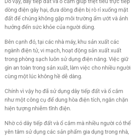
Do vậy, dây tiếp đất và ổ cắm giúp triệt tiêu trực tiếp
dòng điện gây hại, đưa dòng điện bị rò rỉ xuống mặt
đất để chúng không gặp môi trường ẩm ướt và ảnh
hưởng đến sức khỏe của người dùng.
Bên cạnh đó, tại các nhà máy, khu sản xuất các
ngành điện tử, vi mạch, hoạt động sản xuất xuất
trong phòng sạch luôn sử dụng điện năng. Việc giữ
gìn an toàn trong sản xuất, làm việc cho nhiều người
cùng một lúc không hề dễ dàng.
Chính vì vậy họ đã sử dụng dây tiếp đất và ổ cắm
như một công cụ để dung hòa điện tích, ngăn chặn
hiện tượng nhiễm tĩnh điện.
Nhờ có dây tiếp đất và ổ cắm mà nhiều người có thể
yên tâm sử dụng các sản phẩm gia dụng trong nhà,