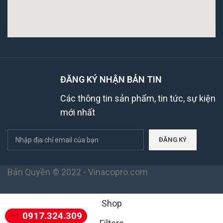
ĐĂNG KÝ NHẬN BẢN TIN
Các thông tin sản phẩm, tin tức, sự kiện
mới nhất
Bản Quyền © 2022 - Vinacopro.com
Shop
0917.324.309