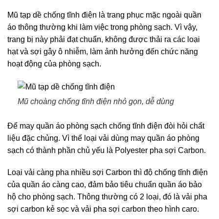
Mũ tạp dề chống tĩnh điện là trang phục mặc ngoài quần
áo thông thường khi làm việc trong phòng sạch. Vì vậy,
trang bị này phải đạt chuẩn, không được thải ra các loại
hạt và sợi gây ô nhiễm, làm ảnh hưởng đến chức năng
hoạt động của phòng sạch.
Mũ choàng chống tĩnh điện nhỏ gọn, dễ dùng
Để may quần áo phòng sạch chống tĩnh điện đòi hỏi chất
liệu đặc chủng. Vì thế loại vải dùng may quần áo phòng
sạch có thành phần chủ yếu là Polyester pha sợi Carbon.
Loại vải càng pha nhiều sợi Carbon thì độ chống tĩnh điện
của quần áo càng cao, đảm bảo tiêu chuẩn quần áo bảo
hộ cho phòng sạch. Thông thường có 2 loại, đó là vải pha
sợi carbon kẻ sọc và vải pha sợi carbon theo hình caro.