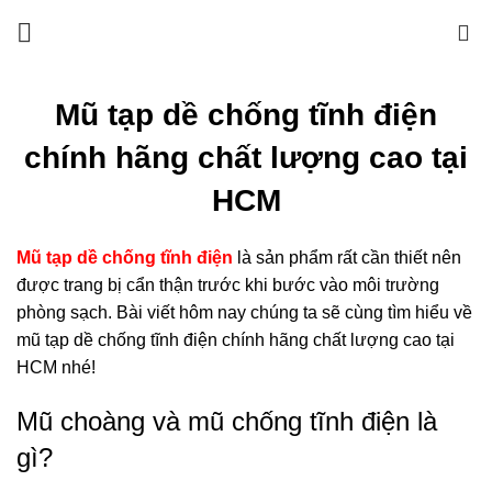
0
Mũ tạp dề chống tĩnh điện
chính hãng chất lượng cao tại
HCM
Mũ tạp dề chống tĩnh điện
là sản phẩm rất cần thiết nên
được trang bị cẩn thận trước khi bước vào môi trường
phòng sạch. Bài viết hôm nay chúng ta sẽ cùng tìm hiểu về
mũ tạp dề chống tĩnh điện chính hãng chất lượng cao tại
HCM nhé!
Mũ choàng và mũ chống tĩnh điện là
gì?