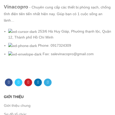
Vinacopro
- Chuyên cung cấp các thiết bị phòng sạch, chống
tĩnh điện tiên tiến nhất hiện nay. Giúp bạn có 1 cuộc sống an
lành…
253/6 Hà Huy Giáp, Phường thạnh lộc, Quận
12, Thành phố Hồ Chí Minh
Phone: 0917324309
Fax: salevinacopro@gmail.com
GIỚI THIỆU
Giới thiệu chung
Sơ đồ tổ chức