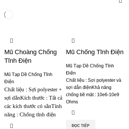
Mũ Choàng Chống
Mũ Chống Tĩnh Điện
Tĩnh Điện
Mũ Tạp Dề Chống Tĩnh
Điện
Mũ Tạp Dề Chống Tĩnh
Chất liệu :
Sợi polyester và
Điện
sợi dẫn điệnKhả năng
Chất liệu :
Sợi polyester +
chống bề mặt : 10e6-10e9
sợi dẫn
Kích thước :
Tất cả
Ohms
các kích thước có sẵn
Tính
năng :
Chống tĩnh điện
ĐỌC TIẾP