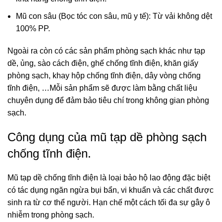
Mũ con sâu (Bọc tóc con sâu, mũ y tế): Từ vải không dệt
100% PP.
Ngoài ra còn có các sản phẩm phòng sạch khác như tạp
dề, ủng, sào cách điện, ghế chống tĩnh điện, khăn giấy
phòng sạch, khay hộp chống tĩnh điện, dây vòng chống
tĩnh điện, …Mỗi sản phẩm sẽ được làm bằng chất liệu
chuyên dụng để đảm bảo tiêu chí trong không gian phòng
sạch.
Công dụng của mũ tạp dề phòng sạch
chống tĩnh điện.
Mũ tạp dề chống tĩnh điện là loại bảo hộ lao động đặc biệt
có tác dụng ngăn ngừa bụi bẩn, vi khuẩn và các chất được
sinh ra từ cơ thể người. Hạn chế một cách tối đa sự gây ô
nhiễm trong phòng sạch.