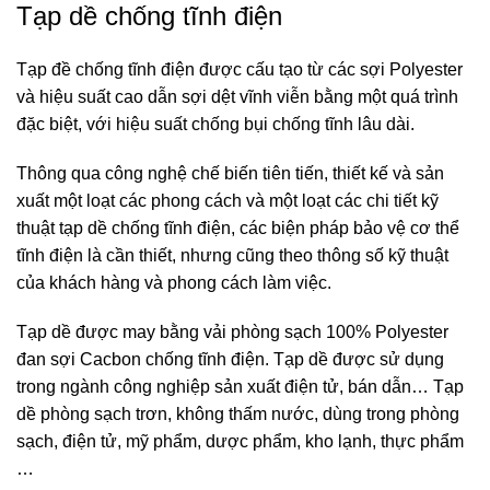
Tạp dề chống tĩnh điện
Tạp đề chống tĩnh điện được cấu tạo từ các sợi Polyester
và hiệu suất cao dẫn sợi dệt vĩnh viễn bằng một quá trình
đặc biệt, với hiệu suất chống bụi chống tĩnh lâu dài.
Thông qua công nghệ chế biến tiên tiến, thiết kế và sản
xuất một loạt các phong cách và một loạt các chi tiết kỹ
thuật tạp dề chống tĩnh điện, các biện pháp bảo vệ cơ thể
tĩnh điện là cần thiết, nhưng cũng theo thông số kỹ thuật
của khách hàng và phong cách làm việc.
Tạp dề được may bằng vải phòng sạch 100% Polyester
đan sợi Cacbon chống tĩnh điện. Tạp dề được sử dụng
trong ngành công nghiệp sản xuất điện tử, bán dẫn… Tạp
dề phòng sạch trơn, không thấm nước, dùng trong phòng
sạch, điện tử, mỹ phẩm, dược phẩm, kho lạnh, thực phẩm
…