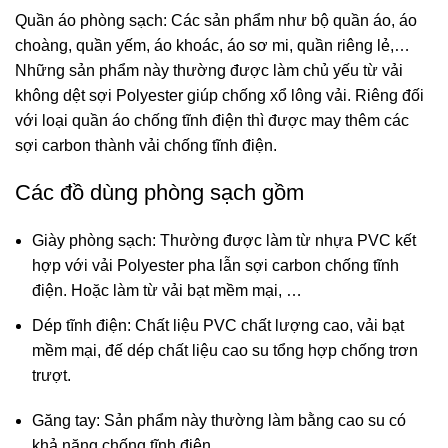
Quần áo phòng sạch: Các sản phẩm như bộ quần áo, áo
choàng, quần yếm, áo khoác, áo sơ mi, quần riêng lẻ,…
Những sản phẩm này thường được làm chủ yếu từ vải
không dệt sợi Polyester giúp chống xổ lông vải. Riêng đối
với loại quần áo chống tĩnh điện thì được may thêm các
sợi carbon thành vải chống tĩnh điện.
Các đồ dùng phòng sạch gồm
Giày phòng sạch: Thường được làm từ nhựa PVC kết
hợp với vải Polyester pha lẫn sợi carbon chống tĩnh
điện. Hoặc làm từ vải bạt mềm mại, …
Dép tĩnh điện: Chất liệu PVC chất lượng cao, vải bạt
mềm mại, đế dép chất liệu cao su tổng hợp chống trơn
trượt.
Găng tay: Sản phẩm này thường làm bằng cao su có
khả năng chống tĩnh điện.