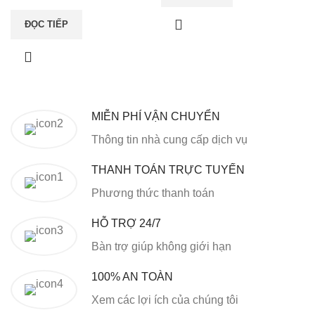
ĐỌC TIẾP
MIỄN PHÍ VẬN CHUYỂN
Thông tin nhà cung cấp dịch vụ
THANH TOÁN TRỰC TUYẾN
Phương thức thanh toán
HỖ TRỢ 24/7
Bàn trợ giúp không giới hạn
100% AN TOÀN
Xem các lợi ích của chúng tôi