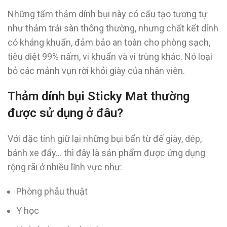
Những tấm thảm dính bụi này có cấu tạo tương tự
như thảm trải sàn thông thường, nhưng chất kết dính
có kháng khuẩn, đảm bảo an toàn cho phòng sạch,
tiêu diệt 99% nấm, vi khuẩn và vi trùng khác. Nó loại
bỏ các mảnh vụn rời khỏi giày của nhân viên.
Thảm dính bụi Sticky Mat thường
được sử dụng ở đâu?
Với đặc tính giữ lại những bụi bẩn từ đế giày, dép,
bánh xe đẩy… thì đây là sản phẩm được ứng dụng
rộng rãi ở nhiều lĩnh vực như:
Phòng phẫu thuật
Y học