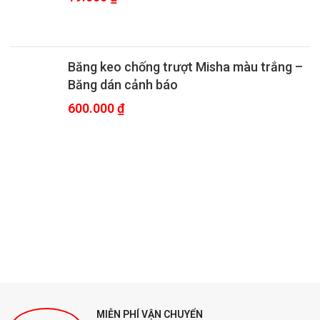
Băng keo chống trượt Misha màu trắng –
Băng dán cảnh báo
600.000
₫
MIỄN PHÍ VẬN CHUYỂN