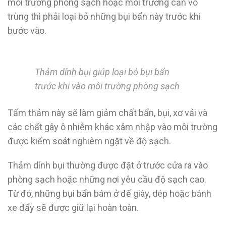
môi trường phòng sạch hoặc môi trường cần vô
trùng thì phải loại bỏ những bụi bẩn này trước khi
bước vào.
Thảm dính bụi giúp loại bỏ bụi bẩn
trước khi vào môi trường phòng sạch
Tấm thảm này sẽ làm giảm chất bẩn, bụi, xơ vải và
các chất gây ô nhiễm khác xâm nhập vào môi trường
được kiểm soát nghiêm ngặt về độ sạch.
Thảm dính bụi thường được đặt ở trước cửa ra vào
phòng sạch hoặc những nơi yêu cầu độ sạch cao.
Từ đó, những bụi bẩn bám ở đế giày, dép hoặc bánh
xe đẩy sẽ được giữ lại hoàn toàn.