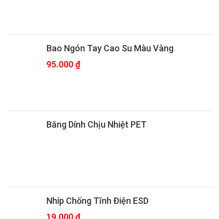
Bao Ngón Tay Cao Su Màu Vàng
95.000
₫
Băng Dính Chịu Nhiệt PET
Nhíp Chống Tĩnh Điện ESD
19.000
₫