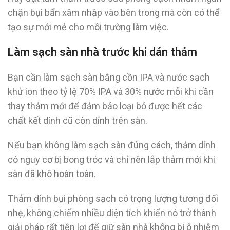
chặn bụi bẩn xâm nhập vào bên trong mà còn có thể
tạo sự mới mẻ cho môi trường làm việc.
Làm sạch sàn nhà trước khi dán thảm
Bạn cần làm sạch sàn bằng cồn IPA và nước sạch
khử ion theo tỷ lệ 70% IPA và 30% nước mỗi khi cần
thay thảm mới để đảm bảo loại bỏ được hết các
chất kết dính cũ còn dính trên sàn.
Nếu bạn không làm sạch sàn đúng cách, thảm dính
có nguy cơ bị bong tróc và chỉ nên lắp thảm mới khi
sàn đã khô hoàn toàn.
Thảm dính bụi phòng sạch có trọng lượng tương đối
nhẹ, không chiếm nhiều diện tích khiến nó trở thành
giải pháp rất tiện lợi để giữ sàn nhà không bị ô nhiễm