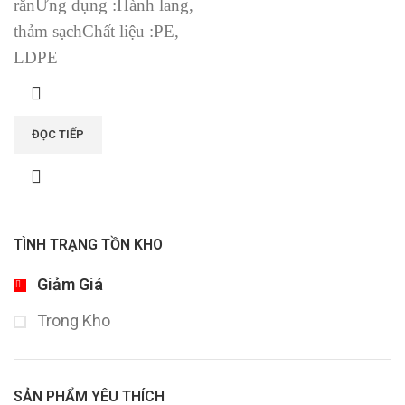
rắn
Ứng dụng :
Hành lang,
thảm sạch
Chất liệu :
PE,
LDPE
ĐỌC TIẾP
TÌNH TRẠNG TỒN KHO
Giảm Giá
Trong Kho
SẢN PHẨM YÊU THÍCH