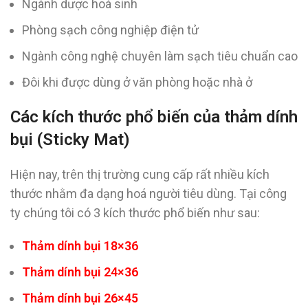
Ngành dược hoá sinh
Phòng sạch công nghiệp điện tử
Ngành công nghệ chuyên làm sạch tiêu chuẩn cao
Đôi khi được dùng ở văn phòng hoặc nhà ở
Các kích thước phổ biến của thảm dính
bụi (Sticky Mat)
Hiện nay, trên thị trường cung cấp rất nhiều kích
thước nhằm đa dạng hoá người tiêu dùng. Tại công
ty chúng tôi có 3 kích thước phổ biến như sau:
Thảm dính bụi 18×36
Thảm dính bụi 24×36
Thảm dính bụi 26×45