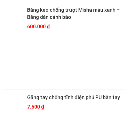
Băng keo chống trượt Misha màu xanh –
Băng dán cảnh báo
600.000
₫
Găng tay chống tĩnh điện phủ PU bàn tay
7.500
₫