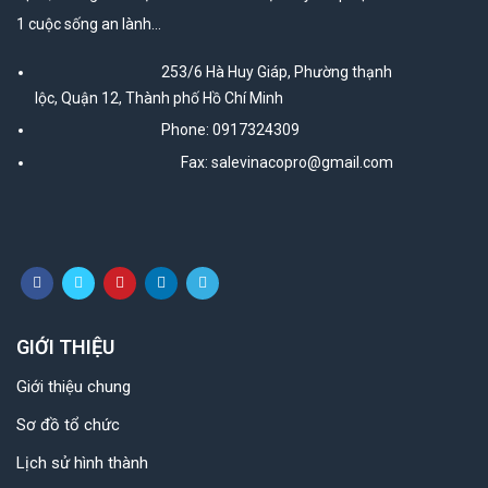
1 cuộc sống an lành…
253/6 Hà Huy Giáp, Phường thạnh
lộc, Quận 12, Thành phố Hồ Chí Minh
Phone: 0917324309
Fax: salevinacopro@gmail.com
GIỚI THIỆU
Giới thiệu chung
Sơ đồ tổ chức
Lịch sử hình thành