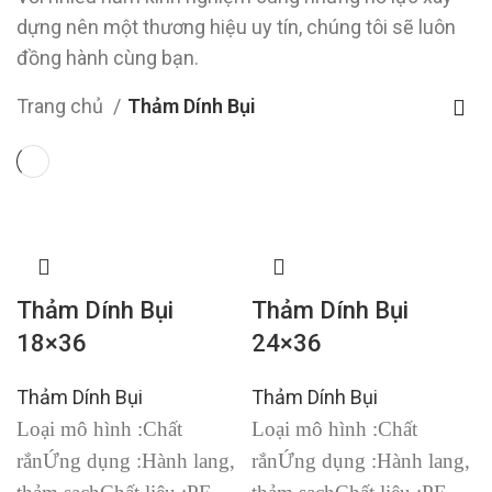
dựng nên một thương hiệu uy tín, chúng tôi sẽ luôn
đồng hành cùng bạn.
Trang chủ
Thảm Dính Bụi
Thảm Dính Bụi
Thảm Dính Bụi
18×36
24×36
Thảm Dính Bụi
Thảm Dính Bụi
Loại mô hình :
Chất
Loại mô hình :
Chất
rắn
Ứng dụng :
Hành lang,
rắn
Ứng dụng :
Hành lang,