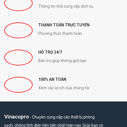
Thông tin nhà cung cấp dịch vụ
THANH TOÁN TRỰC TUYẾN
Phương thức thanh toán
HỖ TRỢ 24/7
Bàn trợ giúp không giới hạn
100% AN TOÀN
Xem các lợi ích của chúng tôi
Vinacopro
- Chuyên cung cấp các thiết bị phòng
sạch, chống tĩnh điện tiên tiến nhất hiện nay. Giúp bạn có