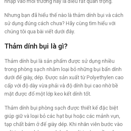
nhập vào môi trường này là điều rất quan trọng.
Nhưng bạn đã hiểu thế nào là thảm dính bụi và cách
sử dụng đúng cách chưa? Hãy cùng tìm hiểu với
chúng tôi qua bài viết dưới đây.
Thảm dính bụi là gì?
Thảm dính bụi là sản phẩm được sử dụng nhiều
trong phòng sạch nhằm loại bỏ những bụi bẩn dính
dưới đế giày, dép. Được sản xuất từ Polyethylen cao
cấp với độ dày vừa phải và độ dính bụi cao nhờ bề
mặt được đổ một lớp keo kết dính tốt.
Thảm dính bụi phòng sạch được thiết kế đặc biệt
giúp giữ và loại bỏ các hạt bụi hoặc các mảnh vụn,
tạp chất bám ở đế giày dép. Khi nhân viên bước vào