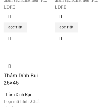
thảm sạch
Chất liệu :
PE,
thảm sạch
Chất liệu :
PE,
LDPE
LDPE
ĐỌC TIẾP
ĐỌC TIẾP
Thảm Dính Bụi
26×45
Thảm Dính Bụi
Loại mô hình :
Chất