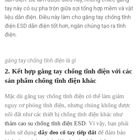
tay này có sự pha trộn giữa sợi tổng hợp mềm và vật
liệu dẫn điện. Điều này làm cho găng tay chống tĩnh
điện ESD dẫn điện tốt hơn, ngăn chúng tạo ra tĩnh
điện.
găng tay chống tĩnh điện là gì
2. Kết hợp găng tay chống tĩnh điện với các
sản phẩm chống tĩnh điện khác
Mặc dù găng tay chống tĩnh điện có thể làm giảm
nguy cơ phóng tĩnh điện, nhưng chúng không được
nối đất như các thiết bị chống tĩnh điện khác như
thảm cao su chống tĩnh điện ESD
. Vì vậy, bạn phải
luôn sử dụng
dây đeo cổ tay tiếp đất
để đảm bảo