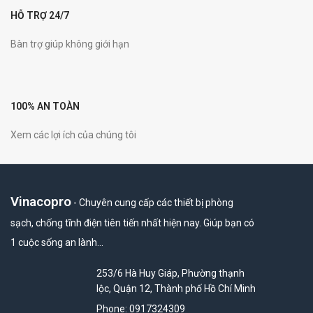
HỖ TRỢ 24/7
Bàn trợ giúp không giới hạn
100% AN TOÀN
Xem các lợi ích của chúng tôi
Vinacopro
- Chuyên cung cấp các thiết bị phòng
sạch, chống tĩnh điện tiên tiến nhất hiện nay. Giúp bạn có
1 cuộc sống an lành…
253/6 Hà Huy Giáp, Phường thạnh
lộc, Quận 12, Thành phố Hồ Chí Minh
Phone: 0917324309