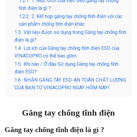
1.2.1.
1. Mục đích của việc đeo găng tay chống
tĩnh điện là gì ?
1.2.2.
2. Kết hợp găng tay chống tĩnh điện với các
sản phẩm chống tĩnh điện khác
1.3.
Vật liệu được sử dụng trong Găng tay chống tĩnh
điện là gì?
1.4.
Lợi ích của Găng tay chống tĩnh điện ESD của
VINACOPRO có thể bao gồm:
1.5.
Khi nào / Ở đâu Sử dụng Găng tay chống tĩnh
điện ESD?
1.6.
NHẬN GĂNG TAY ESD-AN TOÀN CHẤT LƯỢNG
CỦA BẠN TỪ VINACOPRO NGAY HÔM NAY!
Găng tay chống tĩnh điện
Găng tay chống tĩnh điện là gì ?