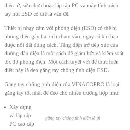
điện tử, sửa chữa hoặc lắp ráp PC và máy tính xách
tay nơi ESD có thể là vấn đề.
Thiết bị nhạy cảm với phóng điện (ESD) có thể bị
phóng điện gây hại nếu chạm vào, ngay cả khi bạn
được nối đất đúng cách. Tăng điện trở tiếp xúc của
đường dẫn điện là một cách để giảm bớt và kiểm soát
tốc độ phóng điện. Một cách tuyệt vời để thực hiện
điều này là đeo găng tay chống tĩnh điện ESD.
Găng tay chống tĩnh điện của VINACOPRO là loại
găng tay tốt nhất để đeo cho nhiều trường hợp như:
Xây dựng
và lắp ráp
găng tay chống tĩnh điện là gì
PC cao cấp