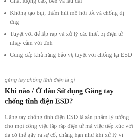
Chất lượng cao, bền và lâu dài
Không tạo bụi, thấm hút mồ hôi tốt và chống dị
ứng
Tuyệt vời để lắp ráp và xử lý các thiết bị điện tử
nhạy cảm với tĩnh
Cung cấp khả năng bảo vệ tuyệt vời chống lại ESD
găng tay chống tĩnh điện là gì
Khi nào / Ở đâu Sử dụng Găng tay
chống tĩnh điện ESD?
Găng tay chống tĩnh điện ESD là sản phẩm lý tưởng
cho mọi công việc lắp ráp điện tử mà việc tiếp xúc với
da có thể gây ra sự cố, chẳng hạn như khi xử lý vi