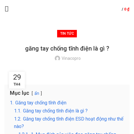
/
0
₫
TIN TỨC
găng tay chống tĩnh điện là gì ?
Vinacopro
29
TH4
Mục lục
ẩn
1.
Găng tay chống tĩnh điện
1.1.
Găng tay chống tĩnh điện là gì ?
1.2.
Găng tay chống tĩnh điện ESD hoạt động như thế
nào?