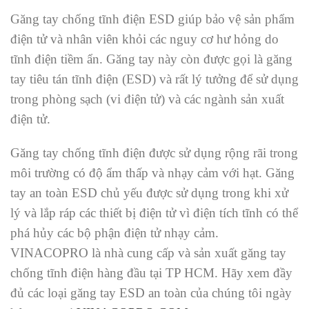
Găng tay chống tĩnh điện ESD giúp bảo vệ sản phẩm
điện tử và nhân viên khỏi các nguy cơ hư hỏng do
tĩnh điện tiềm ẩn. Găng tay này còn được gọi là găng
tay tiêu tán tĩnh điện (ESD) và rất lý tưởng để sử dụng
trong phòng sạch (vi điện tử) và các ngành sản xuất
điện tử.
Găng tay chống tĩnh điện được sử dụng rộng rãi trong
môi trường có độ ẩm thấp và nhạy cảm với hạt. Găng
tay an toàn ESD chủ yếu được sử dụng trong khi xử
lý và lắp ráp các thiết bị điện tử vì điện tích tĩnh có thể
phá hủy các bộ phận điện tử nhạy cảm.
VINACOPRO là nhà cung cấp và sản xuất găng tay
chống tĩnh điện hàng đầu tại TP HCM. Hãy xem đầy
đủ các loại găng tay ESD an toàn của chúng tôi ngày