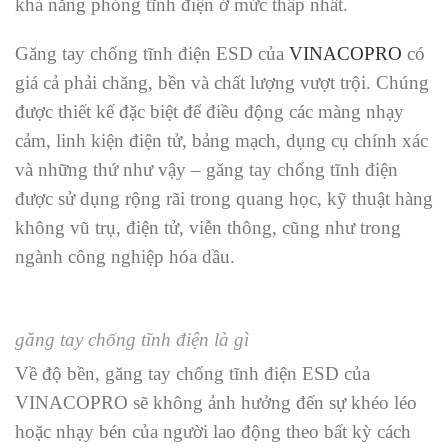
khả năng phóng tĩnh điện ở mức thấp nhất.
Găng tay chống tĩnh điện ESD của
VINACOPRO
có
giá cả phải chăng, bền và chất lượng vượt trội. Chúng
được thiết kế đặc biệt để điều động các màng nhạy
cảm, linh kiện điện tử, bảng mạch, dụng cụ chính xác
và những thứ như vậy – găng tay chống tĩnh điện
được sử dụng rộng rãi trong quang học, kỹ thuật hàng
không vũ trụ, điện tử, viễn thông, cũng như trong
ngành công nghiệp hóa dầu.
găng tay chống tĩnh điện là gì
Về độ bền, găng tay chống tĩnh điện ESD của
VINACOPRO sẽ không ảnh hưởng đến sự khéo léo
hoặc nhạy bén của người lao động theo bất kỳ cách