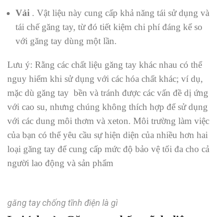
Vải
. Vật liệu này cung cấp khả năng tái sử dụng và
tái chế găng tay, từ đó tiết kiệm chi phí đáng kể so
với găng tay dùng một lần.
Lưu ý: Rằng các chất liệu găng tay khác nhau có thể
nguy hiểm khi sử dụng với các hóa chất khác; ví dụ,
mặc dù găng tay bền và tránh được các vấn đề dị ứng
với cao su, nhưng chúng không thích hợp để sử dụng
với các dung môi thơm và xeton. Môi trường làm việc
của bạn có thể yêu cầu sự hiện diện của nhiều hơn hai
loại găng tay để cung cấp mức độ bảo vệ tối đa cho cả
người lao động và sản phẩm
găng tay chống tĩnh điện là gì