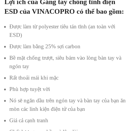
Lợi ích của Găng tay chống tĩnh điện
ESD của VINACOPRO có thể bao gồm:
Được làm từ polyester tiêu tán tĩnh (an toàn với
ESD)
Được làm bằng 25% sợi carbon
Bề mặt chống trượt, siêu bám vào lòng bàn tay và
ngón tay
Rất thoải mái khi mặc
Phù hợp tuyệt vời
Nó sẽ ngăn dầu trên ngón tay và bàn tay của bạn ăn
mòn các linh kiện điện tử của bạn
Giá cả cạnh tranh