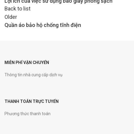
Lợi ích của việc sử dụng bao giày phòng sạch
Back to list
Older
Quần áo bảo hộ chống tĩnh điện
MIỄN PHÍ VẬN CHUYỂN
Thông tin nhà cung cấp dịch vụ
THANH TOÁN TRỰC TUYẾN
Phương thức thanh toán