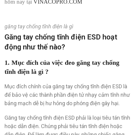
hôm nay tại
VINACOPRO.COM
găng tay chống tĩnh điện là gì
Găng tay chống tĩnh điện ESD hoạt
động như thế nào?
1. Mục đích của việc đeo găng tay chống
tĩnh điện là gì ?
Mục đích chính của găng tay chống tĩnh điện ESD là
để bảo vệ các thành phần điện tử nhạy cảm tĩnh như
bảng mạch dễ bị hư hỏng do phóng điện gây hại.
Găng tay chống tĩnh điện ESD phải là loại tiêu tán tĩnh
hoặc dẫn điện. Chúng phải tiêu tán tĩnh điện hoặc
dẫn điện. Để làm được điều này, những chiếc găng